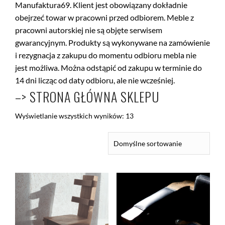
Manufaktura69. Klient jest obowiązany dokładnie
obejrzeć towar w pracowni przed odbiorem. Meble z
pracowni autorskiej nie są objęte serwisem
gwarancyjnym. Produkty są wykonywane na zamówienie
i rezygnacja z zakupu do momentu odbioru mebla nie
jest możliwa. Można odstąpić od zakupu w terminie do
14 dni licząc od daty odbioru, ale nie wcześniej.
–> STRONA GŁÓWNA SKLEPU
Wyświetlanie wszystkich wyników: 13