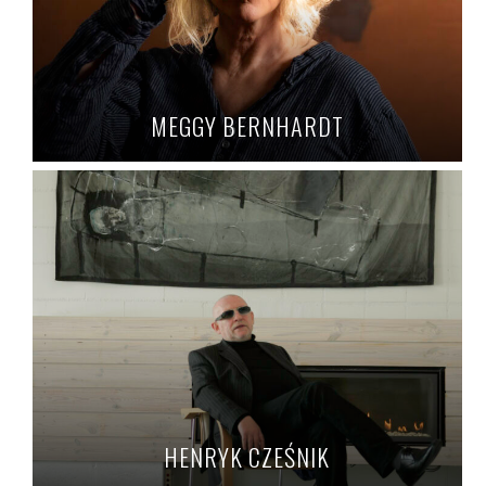
MEGGY BERNHARDT
HENRYK CZEŚNIK