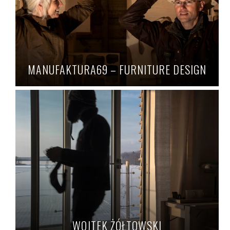
MANUFAKTURA69 – FURNITURE DESIGN
WOJTEK ŻÓŁTOWSKI